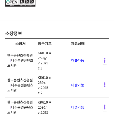
소장정보
소장처
청구기호
자료상태
KK610 ㅎ
한국콘텐츠진흥원
259방
나주본원콘텐츠
대출가능
v.2025
도서관
c.3
KK610 ㅎ
한국콘텐츠진흥원
259방
나주본원콘텐츠
대출가능
v.2025
도서관
c.2
한국콘텐츠진흥원
KK610 ㅎ
나주본원콘텐츠
259방
대출가능
도서관
v.2025