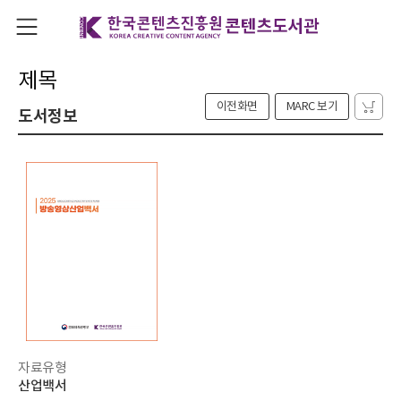
제목
이전화면
MARC 보기
도서정보
자료유형
산업백서