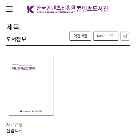
제목
이전화면
MARC 보기
도서정보
자료유형
산업백서