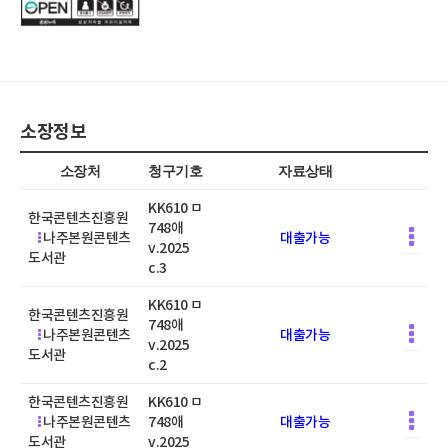
소장정보
소장처
청구기호
자료상태
KK610 ㅁ
한국콘텐츠진흥원
748애
나주본원콘텐츠
대출가능
v.2025
도서관
c.3
KK610 ㅁ
한국콘텐츠진흥원
748애
나주본원콘텐츠
대출가능
v.2025
도서관
c.2
한국콘텐츠진흥원
KK610 ㅁ
나주본원콘텐츠
748애
대출가능
도서관
v.2025