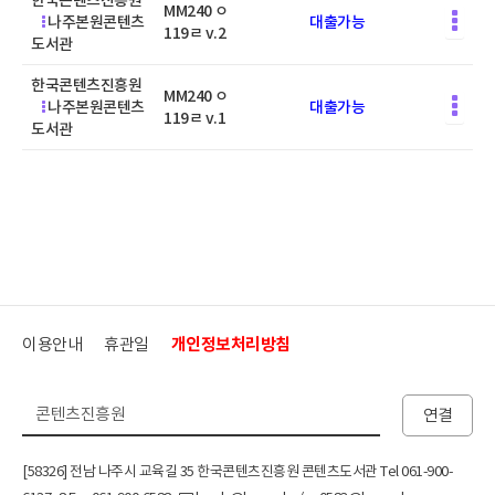
한국콘텐츠진흥원
MM240 ㅇ
나주본원콘텐츠
대출가능
119ㄹ v.2
도서관
한국콘텐츠진흥원
MM240 ㅇ
나주본원콘텐츠
대출가능
119ㄹ v.1
도서관
이용안내
휴관일
개인정보처리방침
연결
[58326] 전남 나주시 교육길 35 한국콘텐츠진흥원 콘텐츠도서관 Tel 061-900-