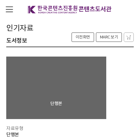
인기자료
이전화면
MARC 보기
도서정보
단행본
자료유형
단행본