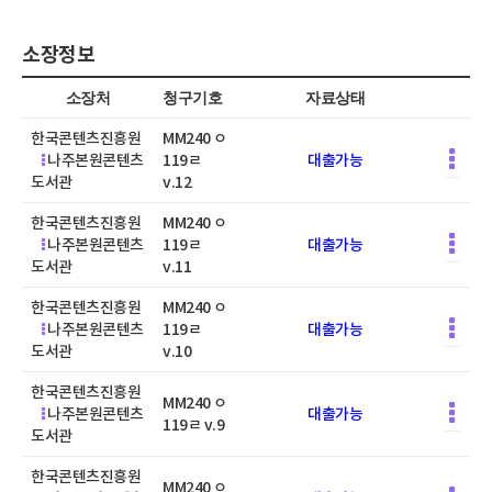
소장정보
소장처
청구기호
자료상태
한국콘텐츠진흥원
MM240 ㅇ
나주본원콘텐츠
119ㄹ
대출가능
도서관
v.12
한국콘텐츠진흥원
MM240 ㅇ
나주본원콘텐츠
119ㄹ
대출가능
도서관
v.11
한국콘텐츠진흥원
MM240 ㅇ
나주본원콘텐츠
119ㄹ
대출가능
도서관
v.10
한국콘텐츠진흥원
MM240 ㅇ
나주본원콘텐츠
대출가능
119ㄹ v.9
도서관
한국콘텐츠진흥원
MM240 ㅇ