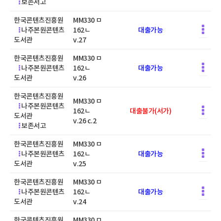
보존서고
한국콘텐츠진흥원
MM330 ㅁ
나주본원콘텐츠
162ㄴ
대출가능
도서관
v.27
한국콘텐츠진흥원
MM330 ㅁ
나주본원콘텐츠
162ㄴ
대출가능
도서관
v.26
한국콘텐츠진흥원
MM330 ㅁ
나주본원콘텐츠
162ㄴ
대출불가(서가)
도서관
v.26 c.2
보존서고
한국콘텐츠진흥원
MM330 ㅁ
나주본원콘텐츠
162ㄴ
대출가능
도서관
v.25
한국콘텐츠진흥원
MM330 ㅁ
나주본원콘텐츠
162ㄴ
대출가능
도서관
v.24
한국콘텐츠진흥원
MM330 ㅁ