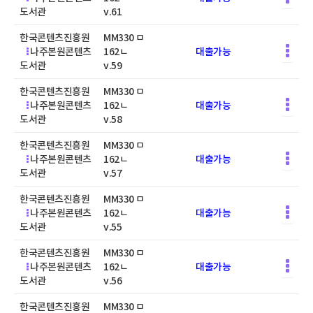
도서관
v.61
한국콘텐츠진흥원
MM330 ㅁ
나주본원콘텐츠
162ㄴ
대출가능
도서관
v.59
한국콘텐츠진흥원
MM330 ㅁ
나주본원콘텐츠
162ㄴ
대출가능
도서관
v.58
한국콘텐츠진흥원
MM330 ㅁ
나주본원콘텐츠
162ㄴ
대출가능
도서관
v.57
한국콘텐츠진흥원
MM330 ㅁ
나주본원콘텐츠
162ㄴ
대출가능
도서관
v.55
한국콘텐츠진흥원
MM330 ㅁ
나주본원콘텐츠
162ㄴ
대출가능
도서관
v.56
한국콘텐츠진흥원
MM330 ㅁ