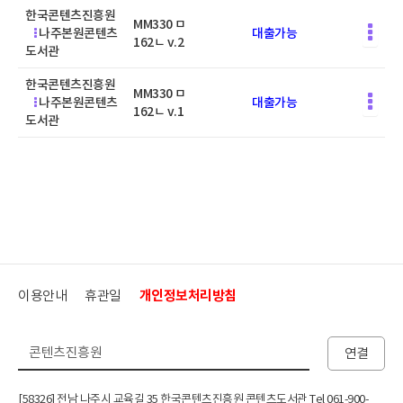
한국콘텐츠진흥원
MM330 ㅁ
나주본원콘텐츠
대출가능
162ㄴ v.2
도서관
한국콘텐츠진흥원
MM330 ㅁ
나주본원콘텐츠
대출가능
162ㄴ v.1
도서관
이용안내
휴관일
개인정보처리방침
연결
[58326] 전남 나주시 교육길 35 한국콘텐츠진흥원 콘텐츠도서관 Tel 061-900-