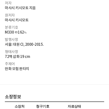
저자
마사시 키시모토 지음
원저자
마사시 키시모토
분류기호
M330 ㅁ162ㄴ
발행사항
서울: 대원 CI, 2000-2015.
형태사항
72책 삽화 19 cm
주제어
만화 모험 판타지
소장정보
소장처
청구기호
자료상태