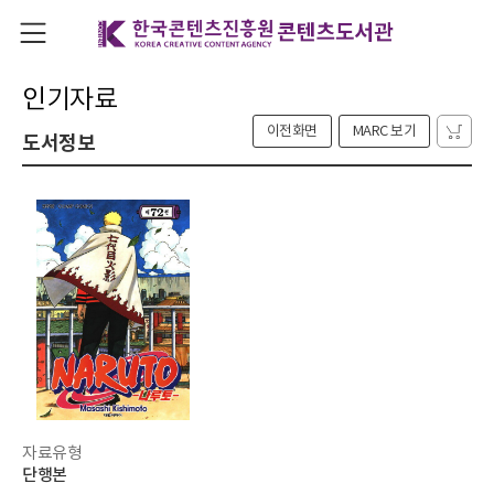
인기자료
이전화면
MARC 보기
도서정보
자료유형
단행본