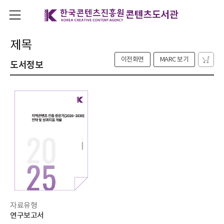
제목
이전화면
MARC 보기
도서정보
자료유형
연구보고서