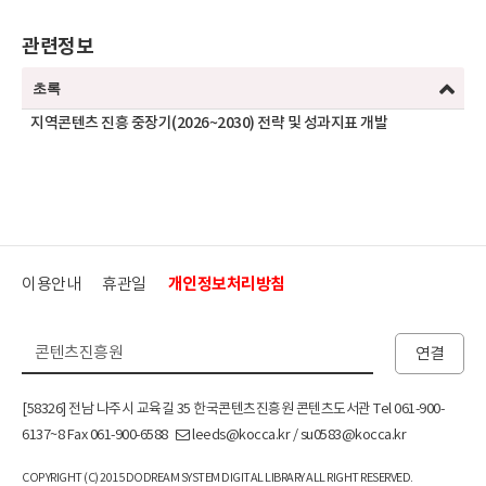
관련정보
초록
지역콘텐츠 진흥 중장기(2026~2030) 전략 및 성과지표 개발
이용안내
휴관일
개인정보처리방침
연결
[58326] 전남 나주시 교육길 35 한국콘텐츠진흥원 콘텐츠도서관 Tel 061-900-
6137~8 Fax 061-900-6588
leeds@kocca.kr / su0583@kocca.kr
COPYRIGHT (C) 2015 DODREAM SYSTEM DIGITAL LIBRARY ALL RIGHT RESERVED.