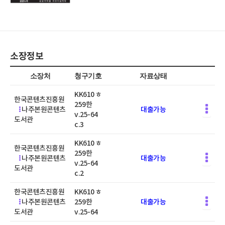
소장정보
소장처
청구기호
자료상태
KK610 ㅎ
한국콘텐츠진흥원
259한
나주본원콘텐츠
대출가능
v.25-64
도서관
c.3
KK610 ㅎ
한국콘텐츠진흥원
259한
나주본원콘텐츠
대출가능
v.25-64
도서관
c.2
한국콘텐츠진흥원
KK610 ㅎ
나주본원콘텐츠
259한
대출가능
도서관
v.25-64