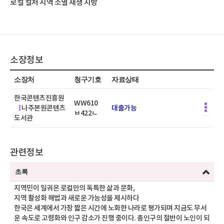
로컬 컬처 지역 소멸 재생 지방
소장정보
소장처
청구기호
자료상태
한국콘텐츠진흥원
WW610
나주본원콘텐츠
대출가능
ㅂ422ㄴ
도서관
관련정보
초록
지역민이 일궈온 로컬만의 독특한 삶과 문화,
지역 활성화 해법과 새로운 가능성을 제시하다
한국은 세계에서 가장 짧은 시간에 노화한 나라로 평가되며 지금도 무서
운 속도로 고령화와 인구 감소가 진행 중이다. 총인구의 절반이 노인이 되