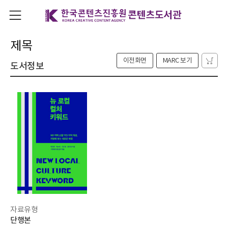
제목
이전화면
MARC 보기
도서정보
자료유형
단행본