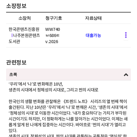
소장정보
소장처
청구기호
자료상태
한국콘텐츠진흥원
WW740
나주본원콘텐츠
ㅂ686ㅌ
대출가능
도서관
v.2026
관련정보
초록
‘우리’에서 ‘나’로 변화해온 10년,
생존의 시대에서 정체성의 시대로, 그리고 찐의 시대로
한국인의 생활 변화를 관찰해온 《트렌드 노트》 시리즈의 열 번째 책이
출간된다. 지난 10년은 ‘우리’에서 ‘나’로 변해온 시간, ‘생존의 시대’에서
‘정체성의 시대’로 이동한 시간이었다. ‘내가 중요하다’는 가치가 부각된
시간이기도 하지만, 더 정확하게는 나를 알아가는 시간이었다. 이제는 새
롭게 알게 된 나에게 집중하는 시간이다. 바야흐로 ‘찐의 시대’가 열리고
있다.
생존의 시대, 정체성의 시대, 찐의 시대를 관통하는 공통점은 ‘열심히’ 한