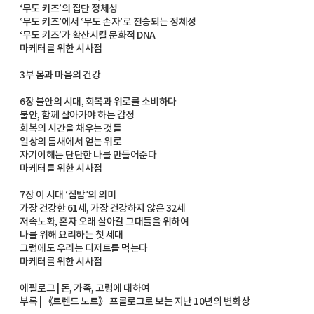
‘무도 키즈’의 집단 정체성
‘무도 키즈’에서 ‘무도 손자’로 전승되는 정체성
‘무도 키즈’가 확산시킬 문화적 DNA
마케터를 위한 시사점
3부 몸과 마음의 건강
6장 불안의 시대, 회복과 위로를 소비하다
불안, 함께 살아가야 하는 감정
회복의 시간을 채우는 것들
일상의 틈새에서 얻는 위로
자기이해는 단단한 나를 만들어준다
마케터를 위한 시사점
7장 이 시대 ‘집밥’의 의미
가장 건강한 61세, 가장 건강하지 않은 32세
저속노화, 혼자 오래 살아갈 그대들을 위하여
나를 위해 요리하는 첫 세대
그럼에도 우리는 디저트를 먹는다
마케터를 위한 시사점
에필로그 | 돈, 가족, 고령에 대하여
부록 | 《트렌드 노트》 프롤로그로 보는 지난 10년의 변화상