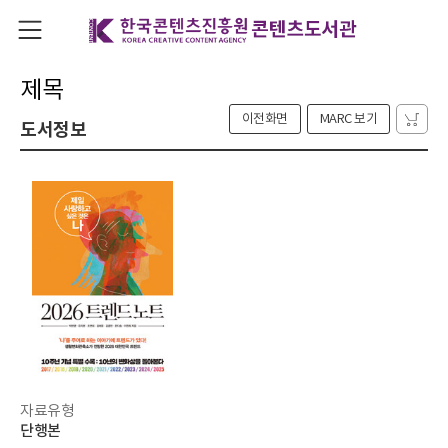
제목
이전화면
MARC 보기
도서정보
자료유형
단행본