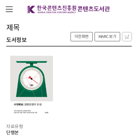
제목
이전화면
MARC 보기
도서정보
자료유형
단행본