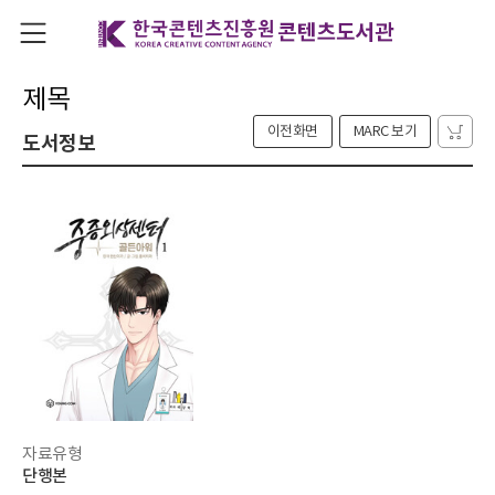
제목
이전화면
MARC 보기
도서정보
자료유형
단행본